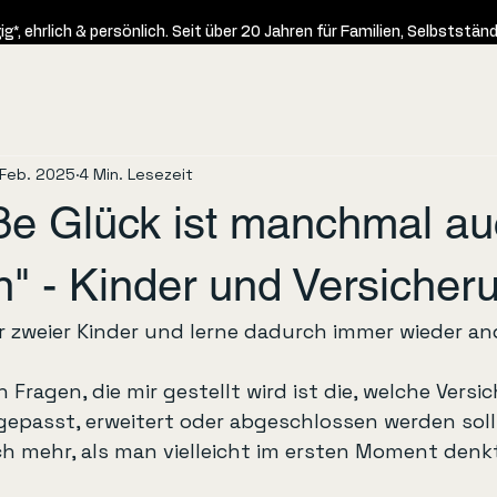
ig*, ehrlich & persönlich. Seit über 20 Jahren für Familien, Selbstst
 Feb. 2025
4 Min. Lesezeit
ße Glück ist manchmal a
n" - Kinder und Versiche
er zweier Kinder und lerne dadurch immer wieder an
 Fragen, die mir gestellt wird ist die, welche Vers
ngepasst, erweitert oder abgeschlossen werden soll
ch mehr, als man vielleicht im ersten Moment denkt