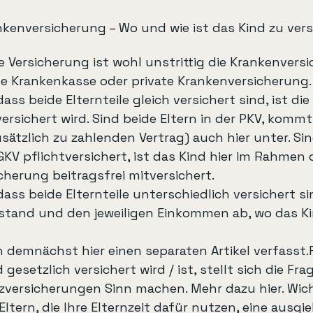
nkenversicherung – Wo und wie ist das Kind zu ver
e Versicherung ist wohl unstrittig die Krankenversi
he Krankenkasse oder private Krankenversicherung.
dass beide Elternteile gleich versichert sind, ist die 
ersichert wird. Sind beide Eltern in der PKV, kommt
sätzlich zu zahlenden Vertrag) auch hier unter. Sin
 GKV pflichtversichert, ist das Kind hier im Rahmen 
cherung beitragsfrei mitversichert.
 dass beide Elternteile unterschiedlich versichert s
stand und den jeweiligen Einkommen ab, wo das Ki
 demnächst hier einen separaten Artikel verfasst.Fü
gesetzlich versichert wird / ist, stellt sich die Fra
zversicherungen Sinn machen. Mehr dazu hier. Wicht
Eltern, die Ihre Elternzeit dafür nutzen, eine ausgie