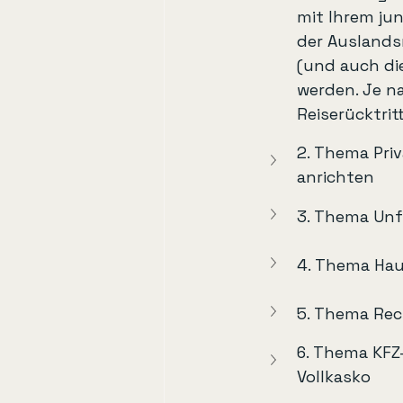
mit Ihrem ju
der Auslandsr
(und auch di
werden. Je n
Reiserücktri
2. Thema Pri
anrichten
3. Thema Unfa
4. Thema Hau
5. Thema Rec
6. Thema KFZ
Vollkasko