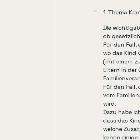
1. Thema Kra
Die wichtigst
ob gesetzlic
Für den Fall, 
wo das Kind v
(mit einem zu
Eltern in der
Familienversi
Für den Fall,
vom Familien
wird.
Dazu habe ich
dass das Kind 
welche Zusat
kenne einige 