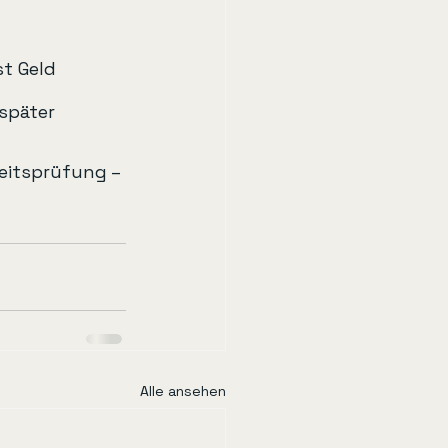
st Geld
später 
eitsprüfung – 
Alle ansehen