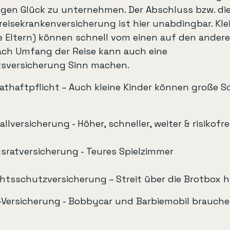
ngen Glück zu unternehmen. Der Abschluss bzw. die
eisekrankenversicherung ist hier unabdingbar. Klei
e Eltern) können schnell vom einen auf den andere
ach Umfang der Reise kann auch eine 
ttsversicherung Sinn machen.
vathaftpflicht – Auch kleine Kinder können große 
llversicherung - Höher, schneller, weiter & risikofr
sratversicherung - Teures Spielzimmer
htsschutzversicherung – Streit über die Brotbox 
-Versicherung - Bobbycar und Barbiemobil brauche