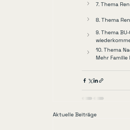
7. Thema Rent
8. Thema Rent
9. Thema BU-O
wiederkomm
10. Thema Na
Mehr Familie
Aktuelle Beiträge