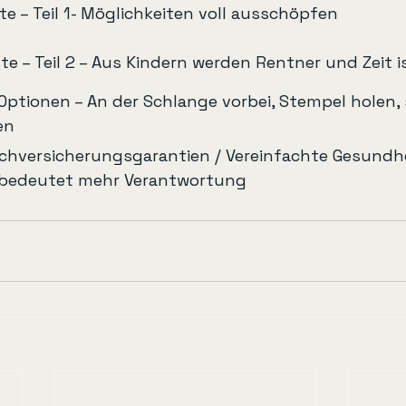
e – Teil 1- Möglichkeiten voll ausschöpfen
e – Teil 2 – Aus Kindern werden Rentner und Zeit i
ptionen – An der Schlange vorbei, Stempel holen, 
en
chversicherungsgarantien / Vereinfachte Gesundh
 bedeutet mehr Verantwortung